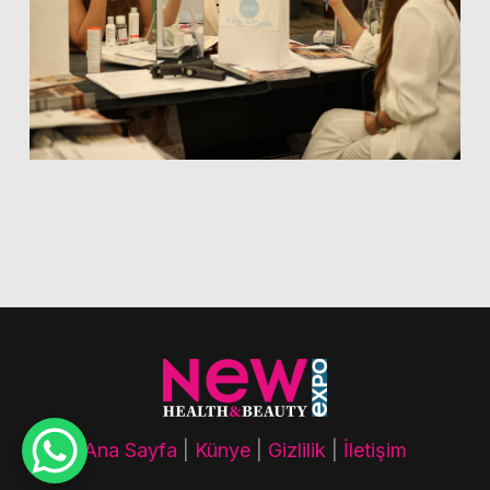
Ana Sayfa
|
Künye
|
Gizlilik
|
İletişim