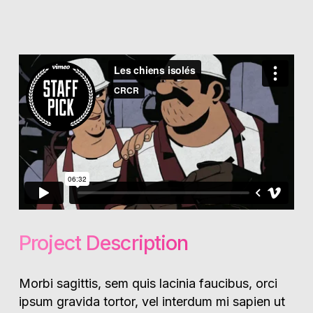
Project Description
Morbi sagittis, sem quis lacinia faucibus, orci
ipsum gravida tortor, vel interdum mi sapien ut